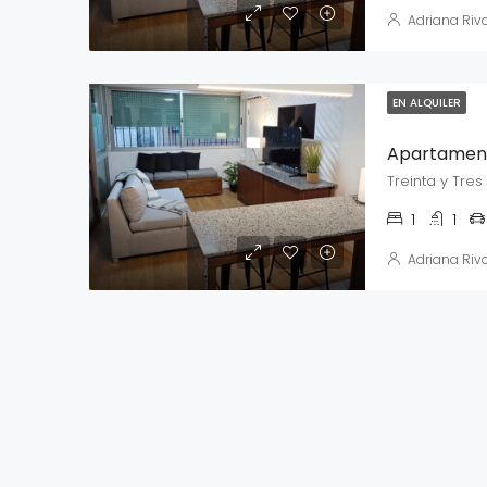
Adriana Riv
EN ALQUILER
Treinta y Tres
1
1
Adriana Riv