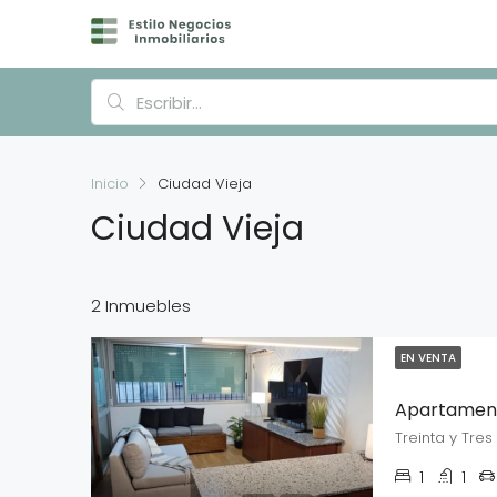
Inicio
Ciudad Vieja
Ciudad Vieja
2 Inmuebles
EN VENTA
Treinta y Tres
1
1