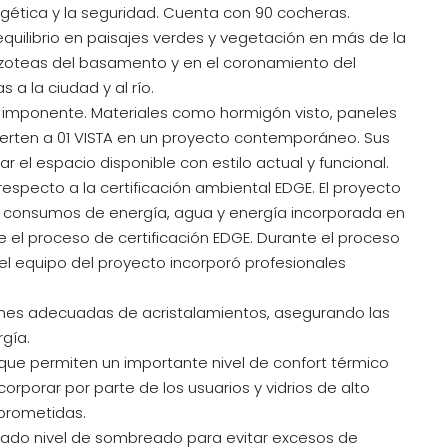
ergética y la seguridad. Cuenta con 90 cocheras.
uilibrio en paisajes verdes y vegetación en más de la
 azoteas del basamento y en el coronamiento del
 a la ciudad y al río.
imponente. Materiales como hormigón visto, paneles
vierten a 01 VISTA en un proyecto contemporáneo. Sus
 el espacio disponible con estilo actual y funcional.
respecto a la certificación ambiental EDGE. El proyecto
n consumos de energía, agua y energía incorporada en
e el proceso de certificación EDGE. Durante el proceso
 el equipo del proyecto incorporó profesionales
ones adecuadas de acristalamientos, asegurando las
rgía.
 que permiten un importante nivel de confort térmico
orporar por parte de los usuarios y vidrios de alto
prometidas.
uado nivel de sombreado para evitar excesos de