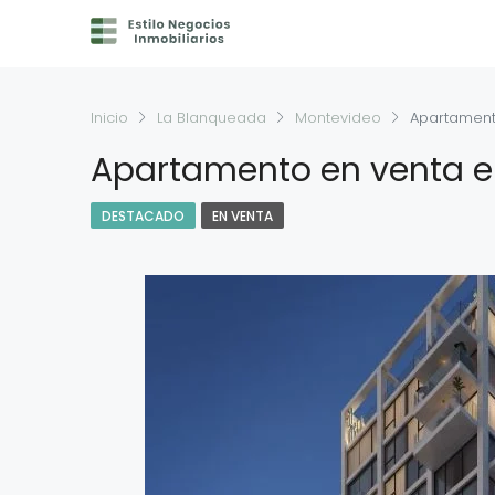
Inicio
La Blanqueada
Montevideo
Apartament
Apartamento en venta e
DESTACADO
EN VENTA