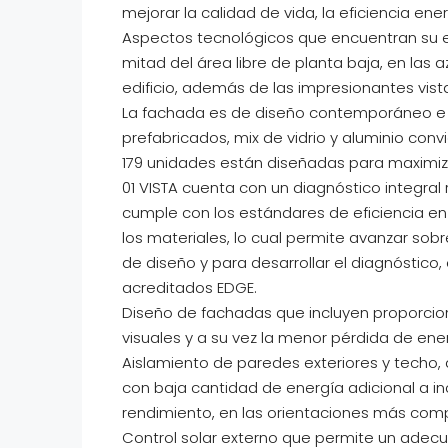
mejorar la calidad de vida, la eficiencia en
Aspectos tecnológicos que encuentran su eq
mitad del área libre de planta baja, en las
edificio, además de las impresionantes vistas
La fachada es de diseño contemporáneo e 
prefabricados, mix de vidrio y aluminio con
179 unidades están diseñadas para maximizar
01 VISTA cuenta con un diagnóstico integral 
cumple con los estándares de eficiencia e
los materiales, lo cual permite avanzar sobr
de diseño y para desarrollar el diagnóstico,
acreditados EDGE.
Diseño de fachadas que incluyen proporci
visuales y a su vez la menor pérdida de ene
Aislamiento de paredes exteriores y techo,
con baja cantidad de energía adicional a inc
rendimiento, en las orientaciones más com
Control solar externo que permite un adec