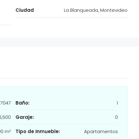
Ciudad
La Blanqueada, Montevideo
27047
Baño:
1
6,500
Garaje:
0
00 m²
Tipo de Inmueble:
Apartamentos