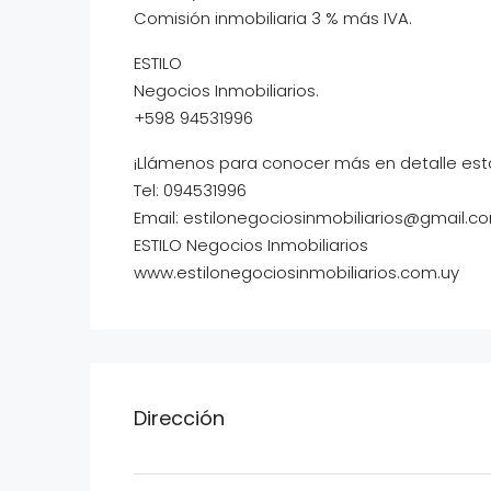
Comisión inmobiliaria 3 % más IVA.
ESTILO
Negocios Inmobiliarios.
+598 94531996
¡Llámenos para conocer más en detalle est
Tel: 094531996
Email: estilonegociosinmobiliarios@gmail.c
ESTILO Negocios Inmobiliarios
www.estilonegociosinmobiliarios.com.uy
Dirección