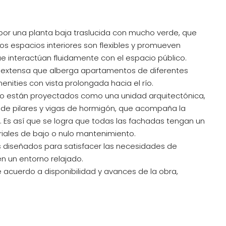
 por una planta baja traslucida con mucho verde, que
Los espacios interiores son flexibles y promueven
 interactúan fluidamente con el espacio público.
orre extensa que alberga apartamentos de diferentes
menities con vista prolongada hacia el río.
icio están proyectados como una unidad arquitectónica,
a de pilares y vigas de hormigón, que acompaña la
o. Es así que se logra que todas las fachadas tengan un
riales de bajo o nulo mantenimiento.
 diseñados para satisfacer las necesidades de
 en un entorno relajado.
 acuerdo a disponibilidad y avances de la obra,