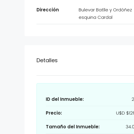
Dirección
Bulevar Batlle y Ordóñez
esquina Cardal
Detalles
ID del Inmueble:
Precio:
U$D
$12
Tamaño del Inmueble:
34.