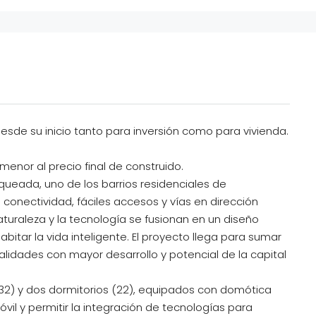
de su inicio tanto para inversión como para vivienda.
menor al precio final de construido.
anqueada, uno de los barrios residenciales de
conectividad, fáciles accesos y vías en dirección
aturaleza y la tecnología se fusionan en un diseño
bitar la vida inteligente. El proyecto llega para sumar
alidades con mayor desarrollo y potencial de la capital
2) y dos dormitorios (22), equipados con domótica
vil y permitir la integración de tecnologías para