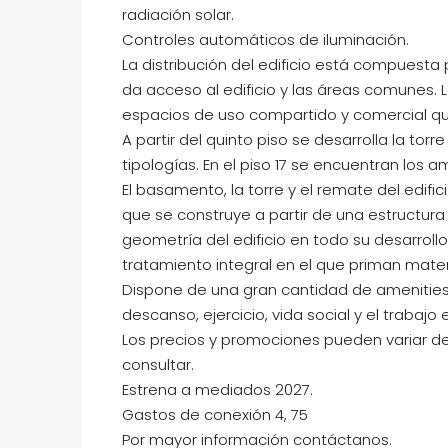
radiación solar.
Controles automáticos de iluminación.
La distribución del edificio está compuesta
da acceso al edificio y las áreas comunes. 
espacios de uso compartido y comercial que
A partir del quinto piso se desarrolla la t
tipologías. En el piso 17 se encuentran los a
El basamento, la torre y el remate del edif
que se construye a partir de una estructur
geometría del edificio en todo su desarroll
tratamiento integral en el que priman mate
Dispone de una gran cantidad de amenities
descanso, ejercicio, vida social y el trabajo
Los precios y promociones pueden variar de
consultar.
Estrena a mediados 2027.
Gastos de conexión 4, 75
Por mayor información contáctanos.