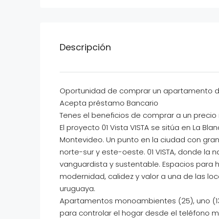
Descripción
Oportunidad de comprar un apartamento des
Acepta préstamo Bancario
Tenes el beneficios de comprar a un precio 
El proyecto 01 Vista VISTA se sitúa en La Bl
Montevideo. Un punto en la ciudad con gran 
norte-sur y este-oeste. 01 VISTA, donde la n
vanguardista y sustentable. Espacios para ha
modernidad, calidez y valor a una de las loc
uruguaya.
Apartamentos monoambientes (25), uno (13
para controlar el hogar desde el teléfono mó