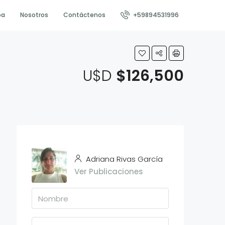
pa
Nosotros
Contáctenos
+59894531996
U$D
$126,500
Adriana Rivas García
Ver Publicaciones