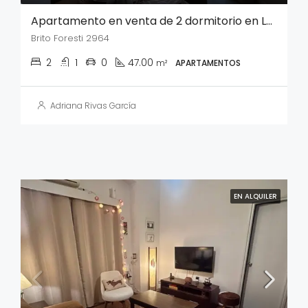
Apartamento en venta de 2 dormitorio en La Blanqueada
Brito Foresti 2964
2
1
0
47.00
m²
APARTAMENTOS
Adriana Rivas García
EN ALQUILER