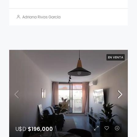
Adriana Rivas García
EN VENTA
U$D
$196,000