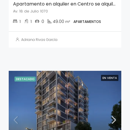
Apartamento en alquiler en Centro se alquila sin muebles
Av. 18 de Julio 1070
1
1
0
49.00
m²
APARTAMENTOS
Adriana Rivas García
EN VENTA
DESTACADO