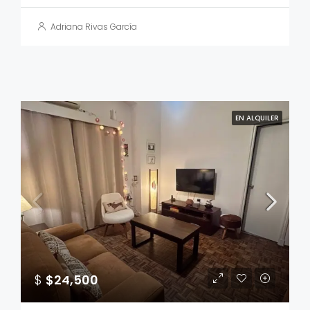
Adriana Rivas García
EN ALQUILER
$
$24,500