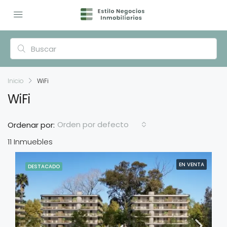
Inicio
WiFi
WiFi
Orden por defecto
Ordenar por:
11 Inmuebles
EN VENTA
DESTACADO