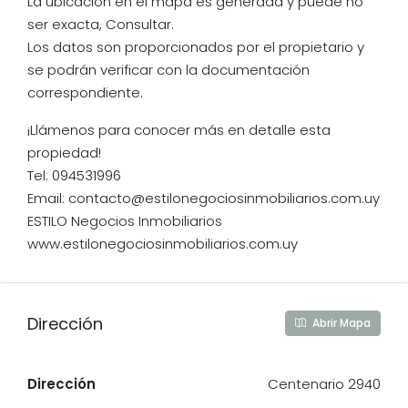
La ubicación en el mapa es generada y puede no
ser exacta, Consultar.
Los datos son proporcionados por el propietario y
se podrán verificar con la documentación
correspondiente.
¡Llámenos para conocer más en detalle esta
propiedad!
Tel: 094531996
Email: contacto@estilonegociosinmobiliarios.com.uy
ESTILO Negocios Inmobiliarios
www.estilonegociosinmobiliarios.com.uy
Dirección
Abrir Mapa
Dirección
Centenario 2940