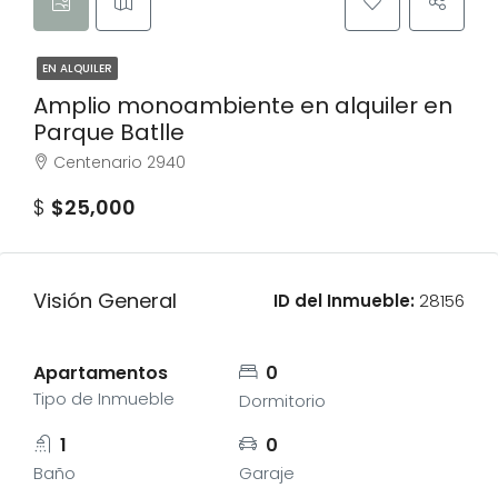
EN ALQUILER
Amplio monoambiente en alquiler en
Parque Batlle
Centenario 2940
$
$25,000
Visión General
ID del Inmueble:
28156
Apartamentos
0
Tipo de Inmueble
Dormitorio
1
0
Baño
Garaje