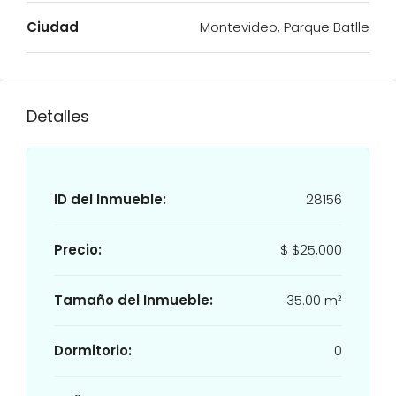
Ciudad
Montevideo, Parque Batlle
Detalles
ID del Inmueble:
28156
Precio:
$
$25,000
Tamaño del Inmueble:
35.00 m²
Dormitorio:
0