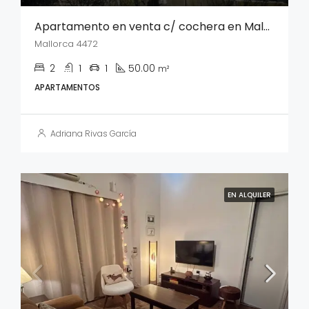
Apartamento en venta c/ cochera en Malvin Norte
Mallorca 4472
2
1
1
50.00
m²
APARTAMENTOS
Adriana Rivas García
EN ALQUILER