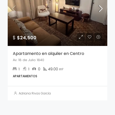
$
$24,500
Apartamento en alquiler en Centro
Av. 18 de Julio 1840
1
1
0
49.00
m²
APARTAMENTOS
Adriana Rivas García