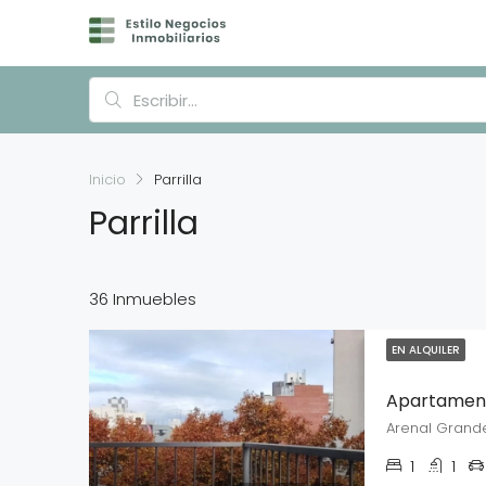
Inicio
Parrilla
Parrilla
36 Inmuebles
EN ALQUILER
Apartament
Arenal Grande
1
1