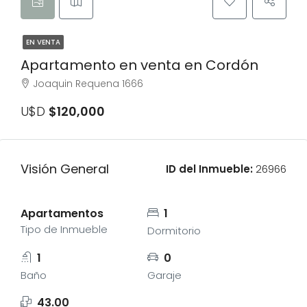
EN VENTA
Apartamento en venta en Cordón
Joaquin Requena 1666
U$D
$120,000
Visión General
ID del Inmueble:
26966
Apartamentos
1
Tipo de Inmueble
Dormitorio
1
0
Baño
Garaje
43.00