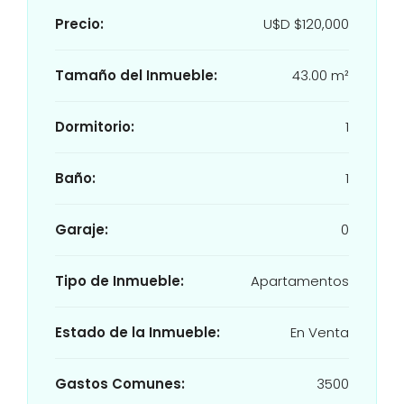
Precio:
U$D
$120,000
Tamaño del Inmueble:
43.00 m²
Dormitorio:
1
Baño:
1
Garaje:
0
Tipo de Inmueble:
Apartamentos
Estado de la Inmueble:
En Venta
Gastos Comunes:
3500