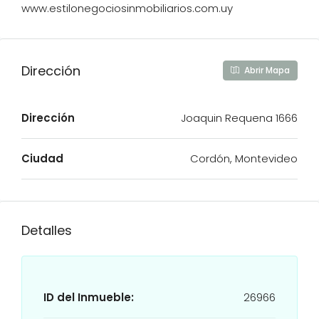
www.estilonegociosinmobiliarios.com.uy
Dirección
Abrir Mapa
Dirección
Joaquin Requena 1666
Ciudad
Cordón, Montevideo
Detalles
ID del Inmueble:
26966