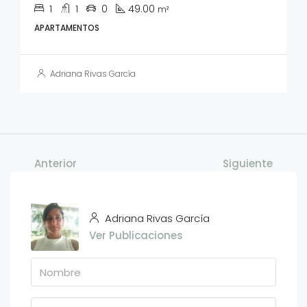
1
1
0
49.00
m²
APARTAMENTOS
Adriana Rivas García
Anterior
Siguiente
Adriana Rivas García
Ver Publicaciones