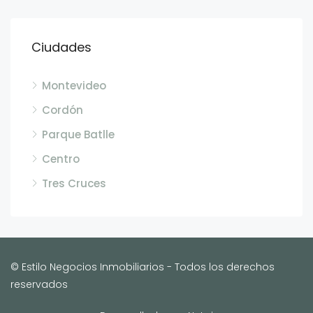
Ciudades
Montevideo
Cordón
Parque Batlle
Centro
Tres Cruces
© Estilo Negocios Inmobiliarios - Todos los derechos
reservados