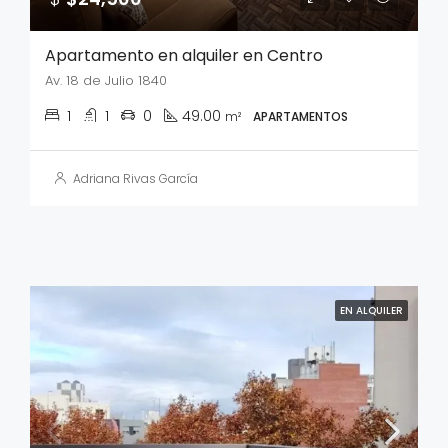
Apartamento en alquiler en Centro
Av. 18 de Julio 1840
1
1
0
49.00
m²
APARTAMENTOS
Adriana Rivas García
EN ALQUILER