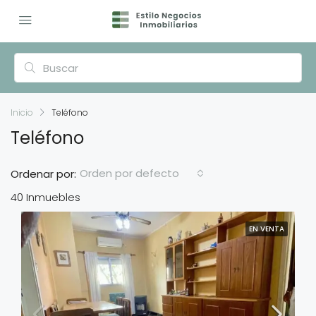
Inicio
Teléfono
Teléfono
Orden por defecto
Ordenar por:
40 Inmuebles
EN VENTA