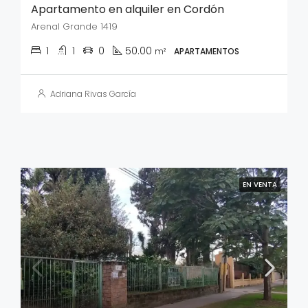
Apartamento en alquiler en Cordón
Arenal Grande 1419
1
1
0
50.00
m²
APARTAMENTOS
Adriana Rivas García
EN VENTA