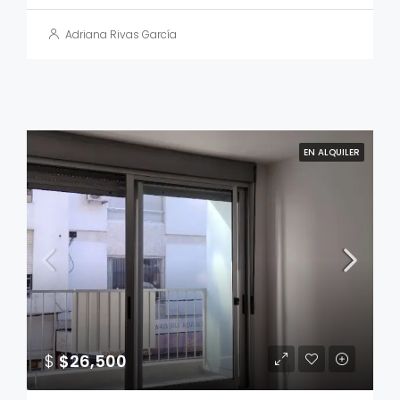
Adriana Rivas García
EN ALQUILER
$
$26,500