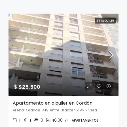
EN ALQUILER
$
$25,500
Apartamento en alquiler en Cordón
Arenal Grande 1419 entre Branzen y Av Rivera
1
1
0
46.00
m²
APARTAMENTOS