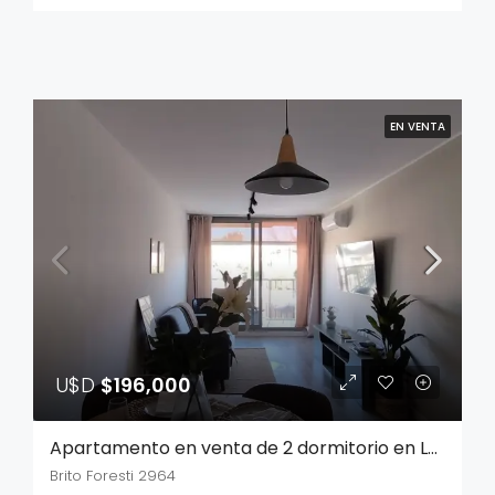
EN VENTA
U$D
$196,000
Apartamento en venta de 2 dormitorio en La Blanqueada
Brito Foresti 2964