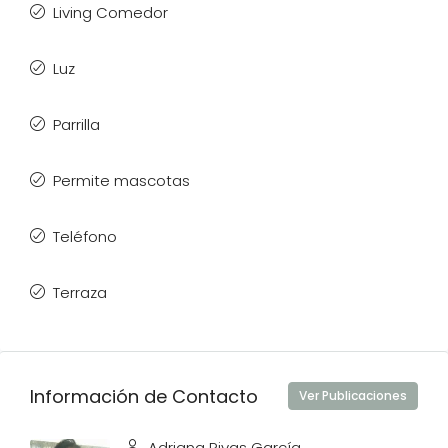
Living Comedor
Luz
Parrilla
Permite mascotas
Teléfono
Terraza
Información de Contacto
Ver Publicaciones
Adriana Rivas García