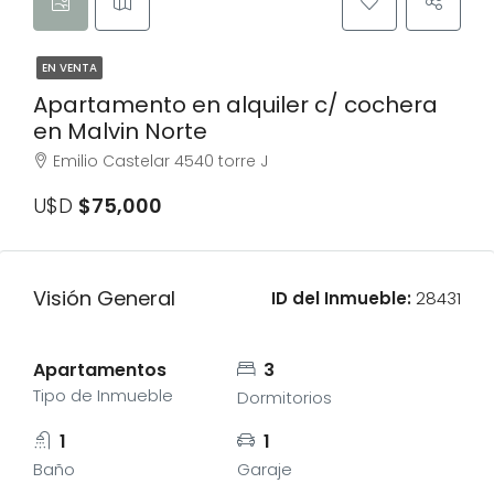
EN VENTA
Apartamento en alquiler c/ cochera
en Malvin Norte
Emilio Castelar 4540 torre J
U$D
$75,000
Visión General
ID del Inmueble:
28431
Apartamentos
3
Tipo de Inmueble
Dormitorios
1
1
Baño
Garaje