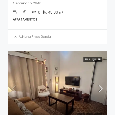
Centenario 2940
1
1
0
45.00
m²
APARTAMENTOS
Adriana Rivas García
EN ALQUILER