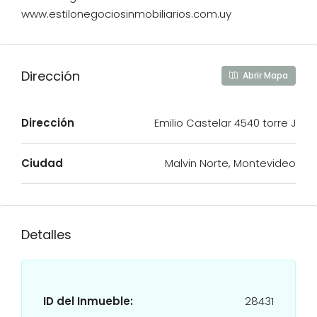
www.estilonegociosinmobiliarios.com.uy
Dirección
Abrir Mapa
Dirección
Emilio Castelar 4540 torre J
Ciudad
Malvin Norte, Montevideo
Detalles
ID del Inmueble:
28431