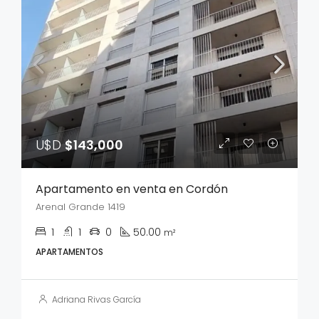
U$D
$143,000
Apartamento en venta en Cordón
Arenal Grande 1419
1
1
0
50.00
m²
APARTAMENTOS
Adriana Rivas García