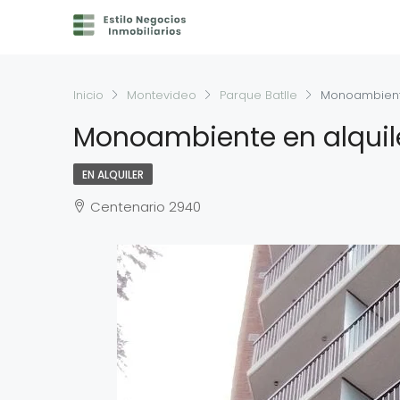
Inicio
Montevideo
Parque Batlle
Monoambiente
Monoambiente en alquile
EN ALQUILER
Centenario 2940