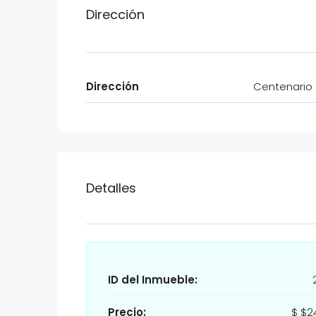
Dirección
Dirección
Centenario
Detalles
ID del Inmueble:
Precio:
$
$2