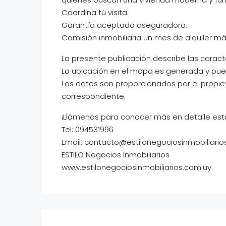
Coordina tú visita.
Garantía aceptada aseguradora.
Comisión inmobiliaria un mes de alquiler más
La presente publicación describe las caract
La ubicación en el mapa es generada y pued
Los datos son proporcionados por el propie
correspondiente.
¡Llámenos para conocer más en detalle est
Tel: 094531996
Email: contacto@estilonegociosinmobiliario
ESTILO Negocios Inmobiliarios
www.estilonegociosinmobiliarios.com.uy