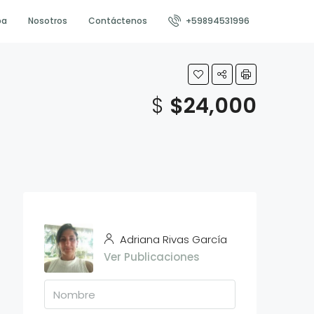
pa
Nosotros
Contáctenos
+59894531996
$
$24,000
Adriana Rivas García
Ver Publicaciones