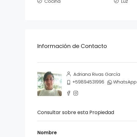
Cocina
Luz
Información de Contacto
Adriana Rivas García
+59894531996
WhatsApp
Consultar sobre esta Propiedad
Nombre