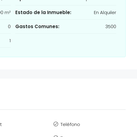
00 m²
Estado de la Inmueble:
En Alquiler
0
Gastos Comunes:
3500
1
t
Teléfono