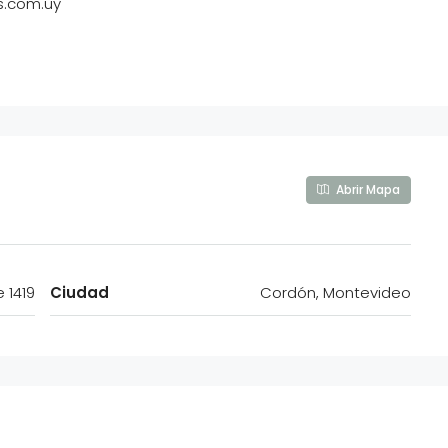
s.com.uy
Abrir Mapa
 1419
Ciudad
Cordón, Montevideo