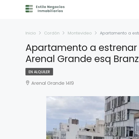
Inicio
Cordón
Montevideo
Apartamento a est
Apartamento a estrenar 
Arenal Grande esq Bran
EN ALQUILER
Arenal Grande 1419