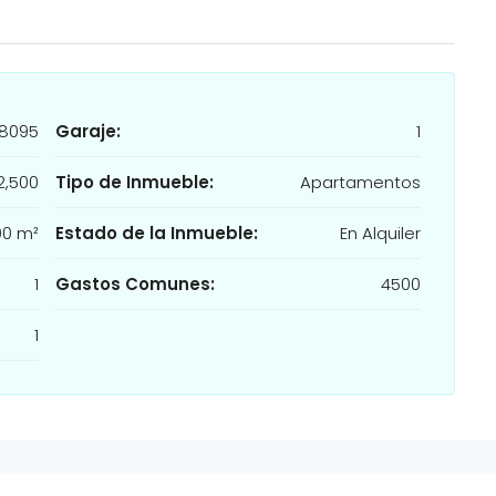
8095
Garaje:
1
2,500
Tipo de Inmueble:
Apartamentos
00 m²
Estado de la Inmueble:
En Alquiler
1
Gastos Comunes:
4500
1