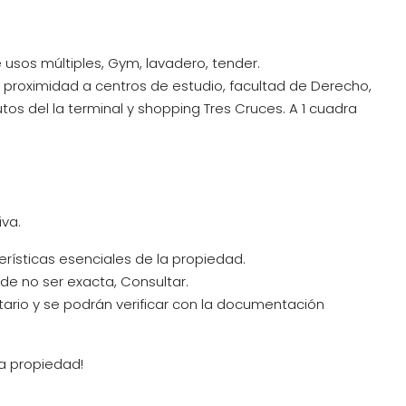
 usos múltiples, Gym, lavadero, tender.
proximidad a centros de estudio, facultad de Derecho,
tos del la terminal y shopping Tres Cruces. A 1 cuadra
iva.
erísticas esenciales de la propiedad.
e no ser exacta, Consultar.
tario y se podrán verificar con la documentación
a propiedad!