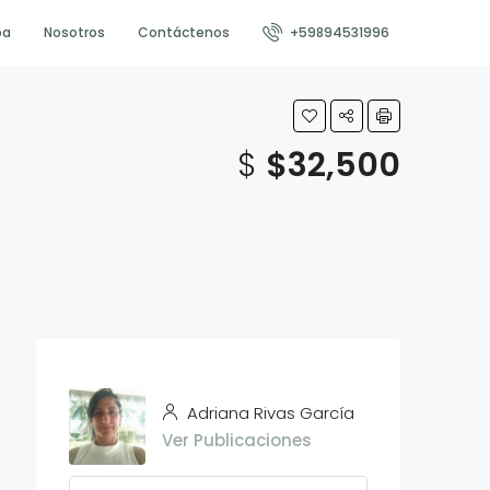
pa
Nosotros
Contáctenos
+59894531996
$
$32,500
Adriana Rivas García
Ver Publicaciones