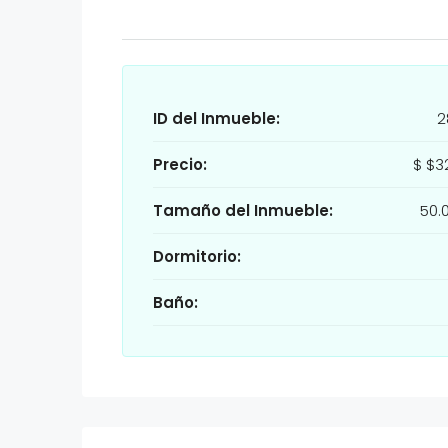
ID del Inmueble:
2
Precio:
$
$3
Tamaño del Inmueble:
50.
Dormitorio:
Baño: