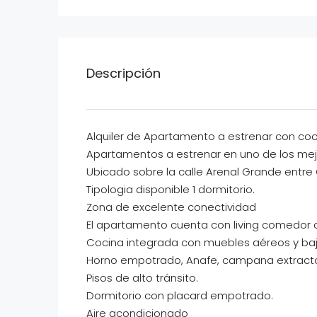
Descripción
Alquiler de Apartamento a estrenar con co
Apartamentos a estrenar en uno de los mejo
Ubicado sobre la calle Arenal Grande entre
Tipologia disponible 1 dormitorio.
Zona de excelente conectividad
El apartamento cuenta con living comedor c
Cocina integrada con muebles aéreos y ba
Horno empotrado, Anafe, campana extracto
Pisos de alto tránsito.
Dormitorio con placard empotrado.
Aire acondicionado