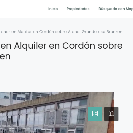
Inicio
Propiedades
Búsqueda con Ma
renar en Alquiler en Cordón sobre Arenal Grande esq Branzen
en Alquiler en Cordón sobre
zen