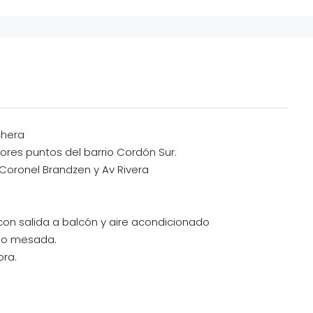
chera
res puntos del barrio Cordón Sur.
 Coronel Brandzen y Av Rivera
on salida a balcón y aire acondicionado
jo mesada.
ra.