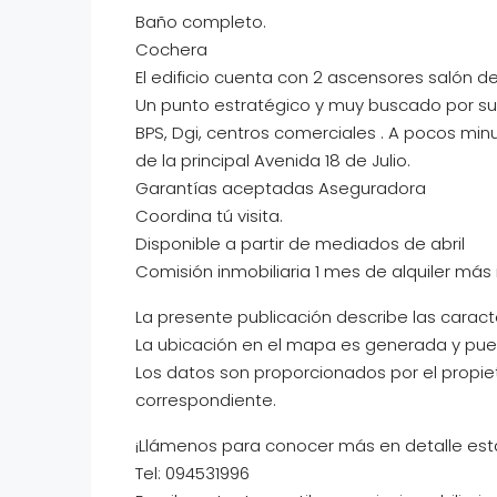
Baño completo.
Cochera
El edificio cuenta con 2 ascensores salón de
Un punto estratégico y muy buscado por su 
BPS, Dgi, centros comerciales . A pocos minu
de la principal Avenida 18 de Julio.
Garantías aceptadas Aseguradora
Coordina tú visita.
Disponible a partir de mediados de abril
Comisión inmobiliaria 1 mes de alquiler más 
La presente publicación describe las caract
La ubicación en el mapa es generada y pued
Los datos son proporcionados por el propie
correspondiente.
¡Llámenos para conocer más en detalle est
Tel: 094531996