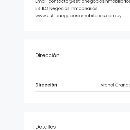
Email: contacto@estilonegociosinmobiliario
ESTILO Negocios Inmobiliarios
www.estilonegociosinmobiliarios.com.uy
Dirección
Dirección
Arenal Grande
Detalles