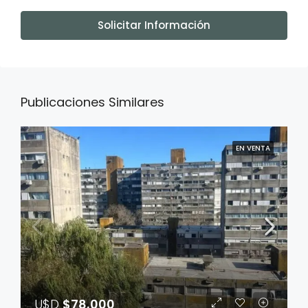
Solicitar Información
Publicaciones Similares
EN VENTA
U$D
$78,000