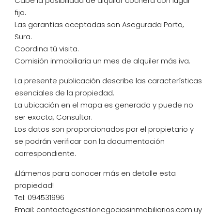
Cabe la posibilidad de alquilar cochera con lugar
fijo.
Las garantías aceptadas son Asegurada Porto,
Sura.
Coordina tú visita.
Comisión inmobiliaria un mes de alquiler más iva.
La presente publicación describe las características
esenciales de la propiedad.
La ubicación en el mapa es generada y puede no
ser exacta, Consultar.
Los datos son proporcionados por el propietario y
se podrán verificar con la documentación
correspondiente.
¡Llámenos para conocer más en detalle esta
propiedad!
Tel: 094531996
Email: contacto@estilonegociosinmobiliarios.com.uy