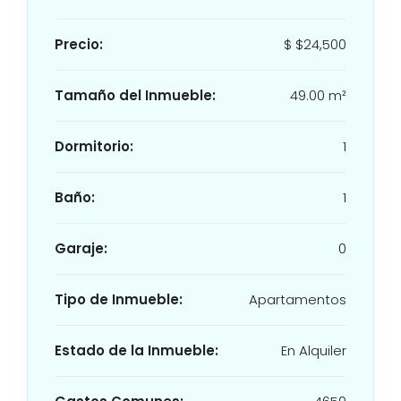
Precio:
$
$24,500
Tamaño del Inmueble:
49.00 m²
Dormitorio:
1
Baño:
1
Garaje:
0
Tipo de Inmueble:
Apartamentos
Estado de la Inmueble:
En Alquiler