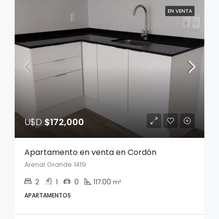
EN VENTA
U$D
$172,000
Apartamento en venta en Cordón
Arenal Grande 1419
2
1
0
117.00
m²
APARTAMENTOS