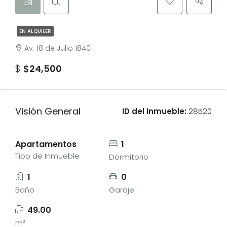
EN ALQUILER
Av. 18 de Julio 1840
$
$24,500
Visión General
ID del Inmueble:
28520
Apartamentos
1
Tipo de Inmueble
Dormitorio
1
0
Baño
Garaje
49.00
m²