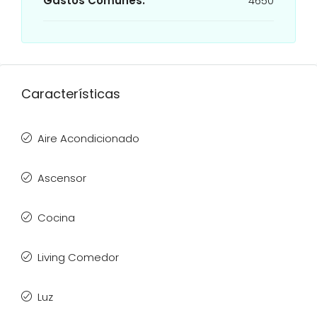
Gastos Comunes:
4650
Características
Aire Acondicionado
Ascensor
Cocina
Living Comedor
Luz