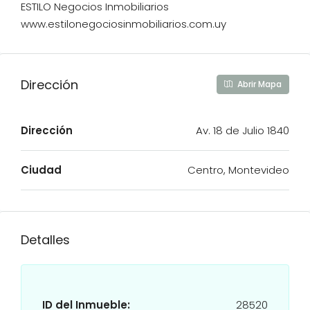
ESTILO Negocios Inmobiliarios
www.estilonegociosinmobiliarios.com.uy
Dirección
Abrir Mapa
Dirección
Av. 18 de Julio 1840
Ciudad
Centro, Montevideo
Detalles
ID del Inmueble:
28520