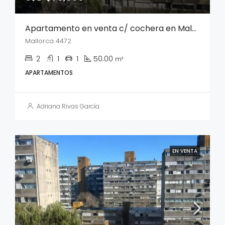
Apartamento en venta c/ cochera en Malvin Norte
Mallorca 4472
2
1
1
50.00
m²
APARTAMENTOS
Adriana Rivas García
EN VENTA