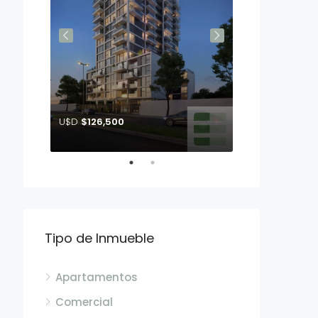
U$D
$126,500
Tipo de Inmueble
Apartamentos
Comercial