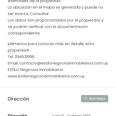
esenciales de la propiedad.
La ubicación en el mapa es generada y puede no
ser exacta, Consultar.
Los datos son proporcionados por el propietario y
se podrán verificar con la documentación
correspondiente.
¡Llámenos para conocer más en detalle esta
propiedad!
Tel: 094531996
Email: contacto@estilonegociosinmobiliarios.com.uy
ESTILO Negocios Inmobiliarios
www.estilonegociosinmobiliarios.com.uy
Dirección
Abrir Mapa
Dirección
Juan D. Jackson 1203,