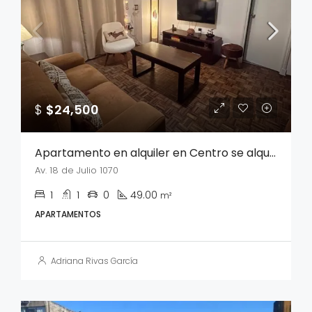
$
$24,500
Apartamento en alquiler en Centro se alquila sin muebles
Av. 18 de Julio 1070
1
1
0
49.00
m²
APARTAMENTOS
Adriana Rivas García