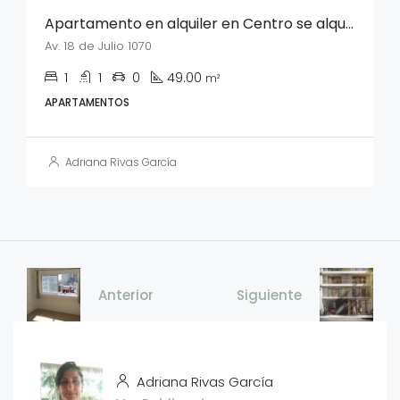
Apartamento en alquiler en Centro se alquila sin muebles
Av. 18 de Julio 1070
1
1
0
49.00
m²
APARTAMENTOS
Adriana Rivas García
Anterior
Siguiente
Adriana Rivas García