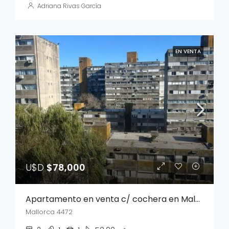
Adriana Rivas García
EN VENTA
U$D
$78,000
Apartamento en venta c/ cochera en Malvin Norte
Mallorca 4472