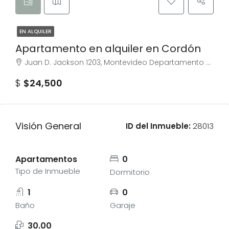
EN ALQUILER
Apartamento en alquiler en Cordón
Juan D. Jackson 1203, Montevideo Departamento de Montevideo, Uruguay
$
$24,500
Visión General
ID del Inmueble:
28013
Apartamentos
0
Tipo de Inmueble
Dormitorio
1
0
Baño
Garaje
30.00