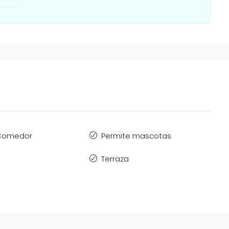
 Comedor
Permite mascotas
Terraza