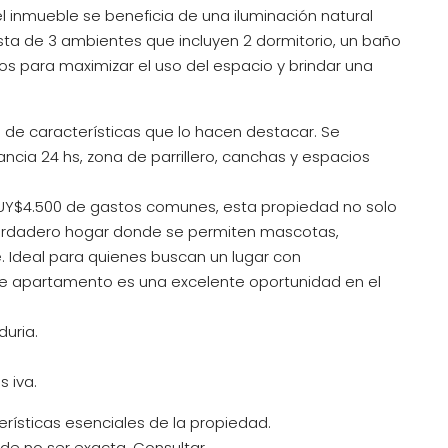
el inmueble se beneficia de una iluminación natural
ta de 3 ambientes que incluyen 2 dormitorio, un baño
os para maximizar el uso del espacio y brindar una
de características que lo hacen destacar. Se
ncia 24 hs, zona de parrillero, canchas y espacios
 UY$4.500 de gastos comunes, esta propiedad no solo
verdadero hogar donde se permiten mascotas,
. Ideal para quienes buscan un lugar con
ste apartamento es una excelente oportunidad en el
uria.
 iva.
erísticas esenciales de la propiedad.
e no ser exacta, Consultar.