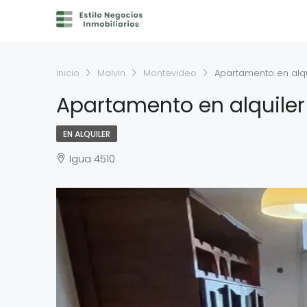
Inicio
Malvin
Montevideo
Apartamento en alqu
Apartamento en alquiler
EN ALQUILER
Igua 4510