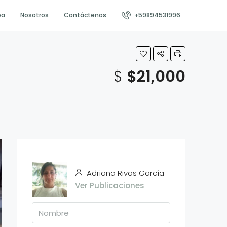
pa
Nosotros
Contáctenos
+59894531996
$
$21,000
Adriana Rivas García
Ver Publicaciones