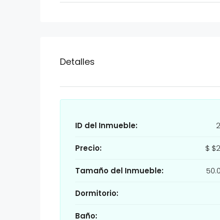
Detalles
ID del Inmueble:
Precio:
$
$2
Tamaño del Inmueble:
50.
Dormitorio:
Baño: