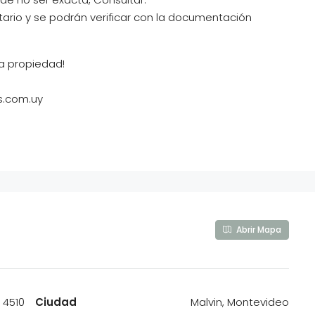
tario y se podrán verificar con la documentación
a propiedad!
s.com.uy
Abrir Mapa
 4510
Ciudad
Malvin, Montevideo