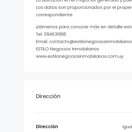
Los datos son proporcionados por el propie
correspondiente.
¡Llámenos para conocer más en detalle est
Tel: 094531996
Email: contacto@estilonegociosinmobiliario
ESTILO Negocios Inmobiliarios
www.estilonegociosinmobiliarios.com.uy
Dirección
Dirección
Igua