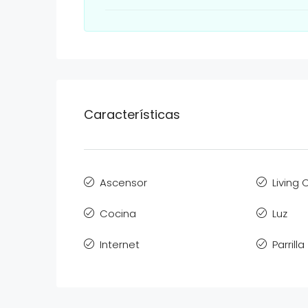
Características
Ascensor
Living
Cocina
Luz
Internet
Parrilla