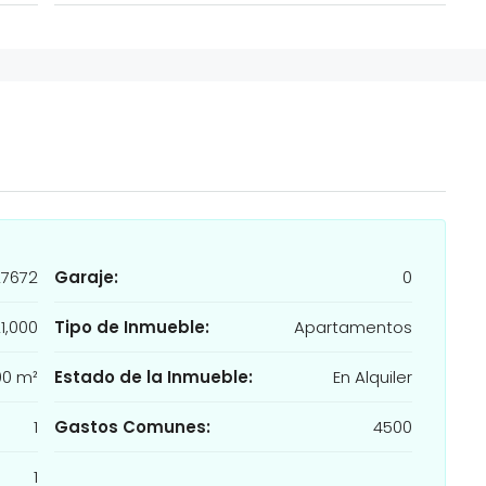
27672
Garaje:
0
1,000
Tipo de Inmueble:
Apartamentos
00 m²
Estado de la Inmueble:
En Alquiler
1
Gastos Comunes:
4500
1