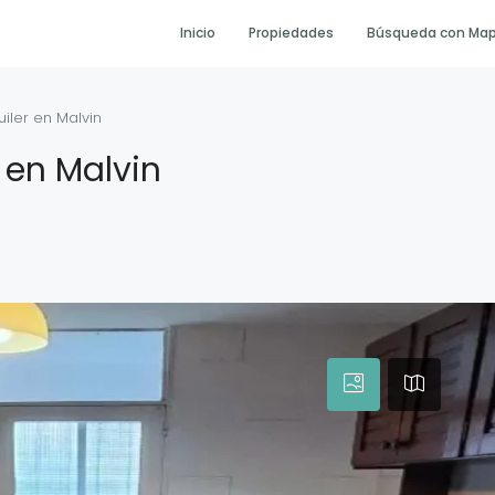
Inicio
Propiedades
Búsqueda con Ma
iler en Malvin
 en Malvin