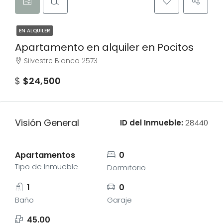
EN ALQUILER
Apartamento en alquiler en Pocitos
Silvestre Blanco 2573
$
$24,500
Visión General
ID del Inmueble:
28440
Apartamentos
0
Tipo de Inmueble
Dormitorio
1
0
Baño
Garaje
45.00