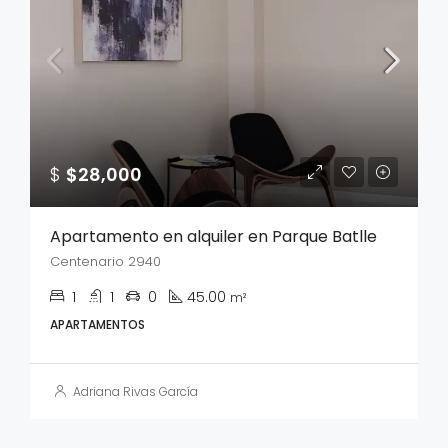
$
$28,000
Apartamento en alquiler en Parque Batlle
Centenario 2940
1
1
0
45.00
m²
APARTAMENTOS
Adriana Rivas García