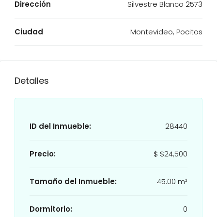
Dirección
Silvestre Blanco 2573
Ciudad
Montevideo, Pocitos
Detalles
ID del Inmueble:
28440
Precio:
$
$24,500
Tamaño del Inmueble:
45.00 m²
Dormitorio:
0