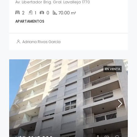
Av. Libertador Brig. Gral. Lavalleja 1770
2
1
0
70.00
m²
APARTAMENTOS
Adriana Rivas García
EN VENTA