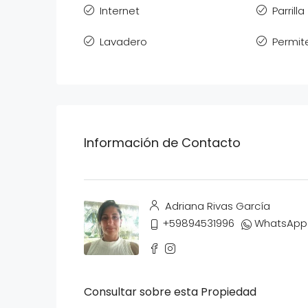
Internet
Parrilla
Lavadero
Permit
Información de Contacto
Adriana Rivas García
+59894531996
WhatsApp
Consultar sobre esta Propiedad