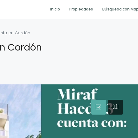
Inicio
Propiedades
Búsqueda con Ma
enta en Cordón
en Cordón