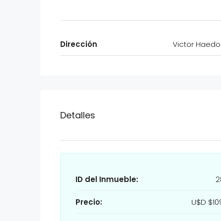
Dirección
Victor Haedo
Detalles
ID del Inmueble:
2
Precio:
U$D
$10