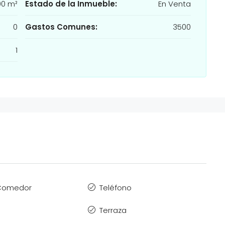
00 m²
Estado de la Inmueble:
En Venta
0
Gastos Comunes:
3500
1
 Comedor
Teléfono
Terraza