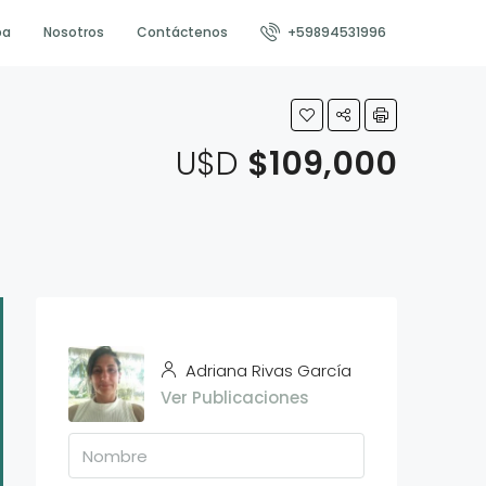
pa
Nosotros
Contáctenos
+59894531996
U$D
$109,000
Adriana Rivas García
Ver Publicaciones