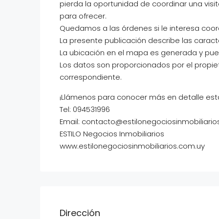
pierda la oportunidad de coordinar una visit
para ofrecer.
Quedamos a las órdenes si le interesa coord
La presente publicación describe las caract
La ubicación en el mapa es generada y pued
Los datos son proporcionados por el propie
correspondiente.
¡Llámenos para conocer más en detalle est
Tel: 094531996
Email: contacto@estilonegociosinmobiliario
ESTILO Negocios Inmobiliarios
www.estilonegociosinmobiliarios.com.uy
Dirección