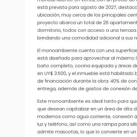
está prevista para agosto de 2027, destaca 
ubicación, muy cerca de los principales centr
proyecto abarca un total de 26 apartamen
dormitorio, todos con acceso a una terraza
brindando una comodidad adicional a sus r
El monoambiente cuenta con una superficie t
está diseñado para aprovechar al máximo la 
baño completo, cocina equipada y áreas d
en UY$ 3.500, y el inmueble está habilitado
de financiación durante la obra: 40% de co
entrega, además de gastos de conexión del 
Este monoambiente es ideal tanto para qui
que desean capitalizar en un área de alta d
modernos como agua corriente, conexión a 
luz y teléfono, así como una rampa para sil
admite mascotas, lo que lo convierte en un 