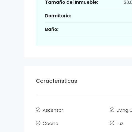
Tamaño del Inmueble:
30.
Dormitorio:
Baño:
Características
Ascensor
Living
Cocina
Luz