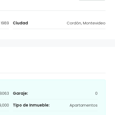
 1989
Ciudad
Cordón, Montevideo
8063
Garaje:
0
9,000
Tipo de Inmueble:
Apartamentos