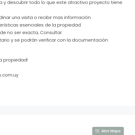
a y descubrir todo lo que este atractivo proyecto tiene
inar una visita o recibir mas información
erísticas esenciales de la propiedad.
e no ser exacta, Consultar.
tario y se podrán verificar con la documentación
a propiedad!
s.com.uy
Abrir Mapa