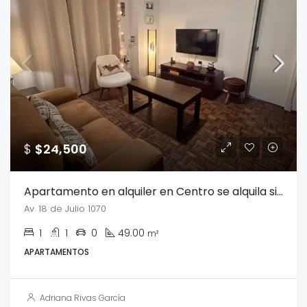
$
$24,500
Apartamento en alquiler en Centro se alquila sin muebles
Av. 18 de Julio 1070
1
1
0
49.00
m²
APARTAMENTOS
Adriana Rivas García