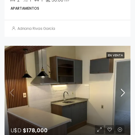
m²
APARTAMENTOS
Adriana Rivas García
EN VENTA
U$D
$178,000