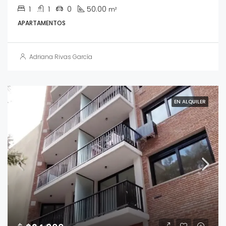
1
1
0
50.00
m²
APARTAMENTOS
Adriana Rivas García
EN ALQUILER