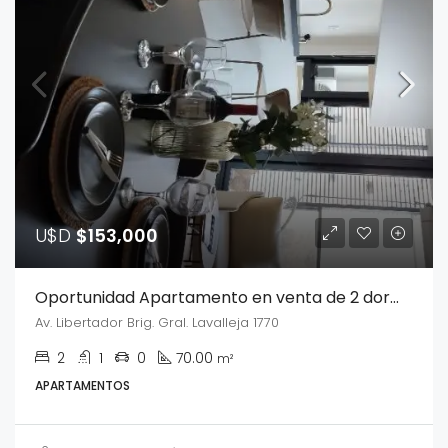
U$D
$153,000
Oportunidad Apartamento en venta de 2 dormitorios en Aguada
Av. Libertador Brig. Gral. Lavalleja 1770
2
1
0
70.00
m²
APARTAMENTOS