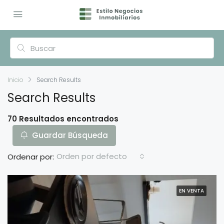
Inicio
Search Results
Search Results
70 Resultados encontrados
Guardar Búsqueda
Orden por defecto
Ordenar por:
EN VENTA