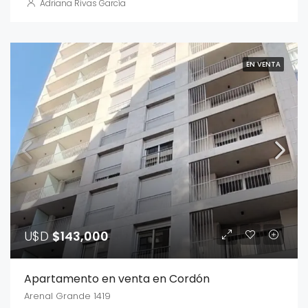
Adriana Rivas García
EN VENTA
U$D
$143,000
Apartamento en venta en Cordón
Arenal Grande 1419