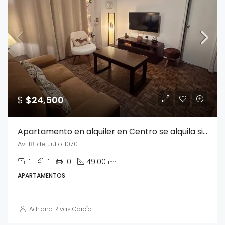
$
$24,500
Apartamento en alquiler en Centro se alquila sin muebles
Av. 18 de Julio 1070
1
1
0
49.00
m²
APARTAMENTOS
Adriana Rivas García