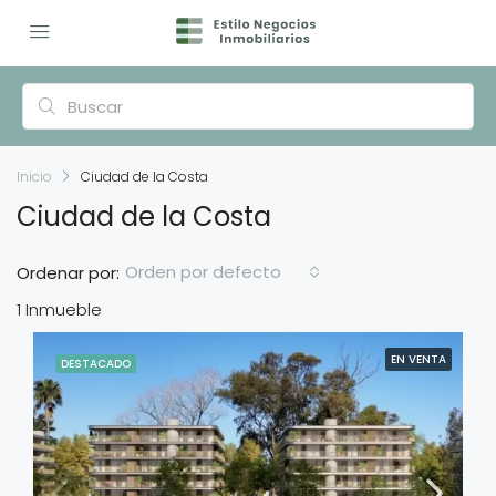
Inicio
Ciudad de la Costa
Ciudad de la Costa
Orden por defecto
Ordenar por:
1 Inmueble
EN VENTA
DESTACADO