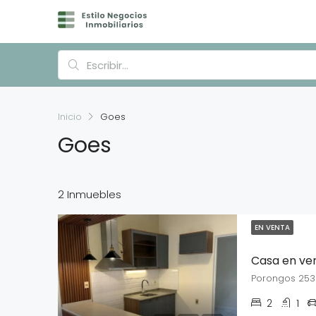
Inicio
Goes
Goes
2 Inmuebles
EN VENTA
Casa en ve
Porongos 25
2
1