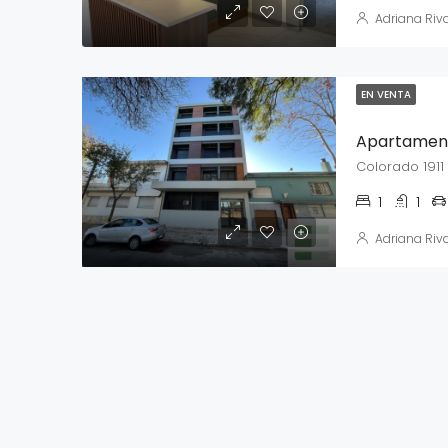
Adriana Riv
EN VENTA
Colorado 1911
1
1
Adriana Riv