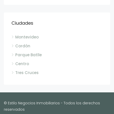
Ciudades
Montevideo
Cordón
Parque Batlle
Centro
Tres Cruces
© Estilo Negocios Inmobiliarios - Todos los derechos
reservados