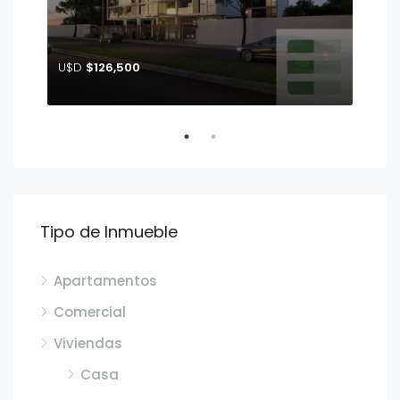
U$D
$126,500
Tipo de Inmueble
Apartamentos
Comercial
Viviendas
Casa